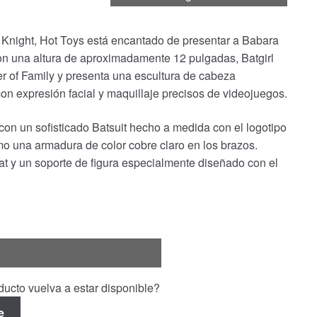
night, Hot Toys está encantado de presentar a Babara
n una altura de aproximadamente 12 pulgadas, Batgirl
r of Family y presenta una escultura de cabeza
n expresión facial y maquillaje precisos de videojuegos.
con un sofisticado Batsuit hecho a medida con el logotipo
mo una armadura de color cobre claro en los brazos.
Bat y un soporte de figura especialmente diseñado con el
ucto vuelva a estar disponible?
e