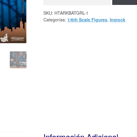
SKU:
HTARKBATGRL-1
Categorías:
1/6th Scale Figures
,
Instock
Información Adicional