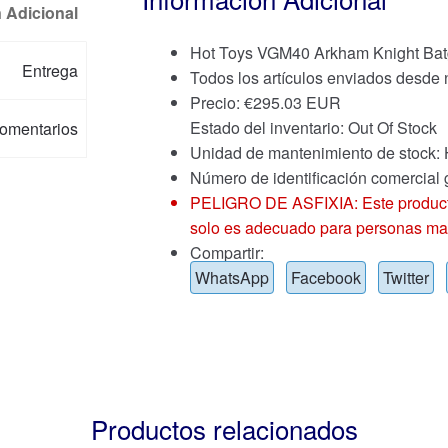
 Adicional
Hot Toys VGM40 Arkham Knight Batgi
Entrega
Todos los artículos enviados desde
Precio:
€
295.03 EUR
Estado del inventario: Out Of Stock
omentarios
Unidad de mantenimiento de stoc
Número de identificación comercial
PELIGRO DE ASFIXIA: Este producto
solo es adecuado para personas ma
Compartir:
WhatsApp
Facebook
Twitter
Productos relacionados