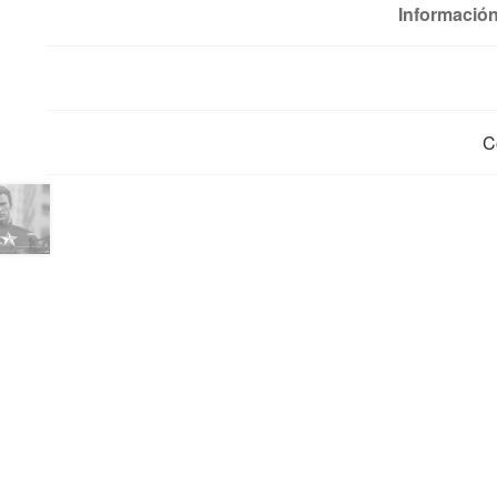
Información
C