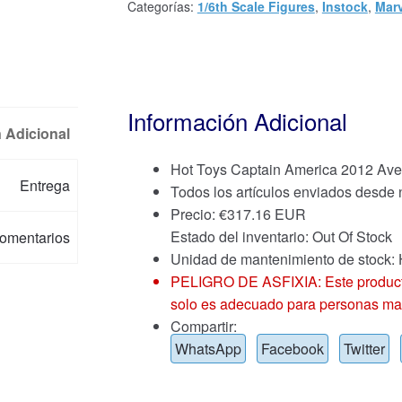
Categorías:
1/6th Scale Figures
,
Instock
,
Marv
Información Adicional
 Adicional
Hot Toys Captain America 2012 Av
Entrega
Todos los artículos enviados desde
Precio:
€
317.16 EUR
Estado del inventario: Out Of Stock
omentarios
Unidad de mantenimiento de stock
PELIGRO DE ASFIXIA: Este producto
solo es adecuado para personas ma
Compartir:
WhatsApp
Facebook
Twitter