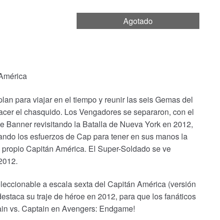
Agotado
 América
n para viajar en el tiempo y reunir las seis Gemas del
hacer el chasquido. Los Vengadores se separaron, con el
e Banner revisitando la Batalla de Nueva York en 2012,
ando los esfuerzos de Cap para tener en sus manos la
el propio Capitán América. El Super-Soldado se ve
 2012.
leccionable a escala sexta del Capitán América (versión
estaca su traje de héroe en 2012, para que los fanáticos
ain vs. Captain en Avengers: Endgame!