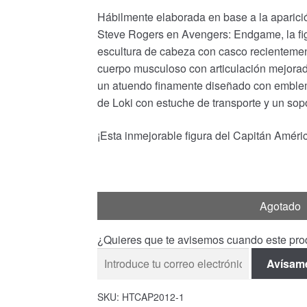
Hábilmente elaborada en base a la aparici
Steve Rogers en Avengers: Endgame, la fig
escultura de cabeza con casco recientemen
cuerpo musculoso con articulación mejorada
un atuendo finamente diseñado con emblema 
de Loki con estuche de transporte y un sopo
¡Esta inmejorable figura del Capitán Améric
Agotado
¿Quieres que te avisemos cuando este prod
Avísam
SKU:
HTCAP2012-1