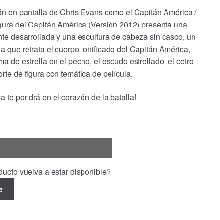
ón en pantalla de Chris Evans como el Capitán América /
ura del Capitán América (Versión 2012) presenta una
te desarrollada y una escultura de cabeza sin casco, un
 que retrata el cuerpo tonificado del Capitán América,
de estrella en el pecho, el escudo estrellado, el cetro
rte de figura con temática de película.
a te pondrá en el corazón de la batalla!
ucto vuelva a estar disponible?
e