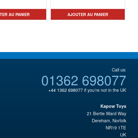
prix
Le
initial
prix
initial
prix
était :
actuel
TER AU PANIER
AJOUTER AU PANIER
était :
actuel
€208.94.
est :
€295.05.
est :
€61.41.
€270.42.
Call us:
01362 698077
+44 1362 698077
if you're not in the UK
Kapow Toys
21 Bertie Ward Way
Dereham
,
Norfolk
NR19 1TE
UK