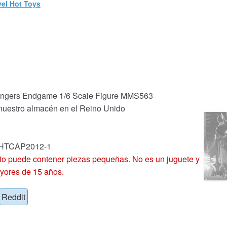
el Hot Toys
engers Endgame 1/6 Scale Figure MMS563
 nuestro almacén en el Reino Unido
: HTCAP2012-1
 puede contener piezas pequeñas. No es un juguete y
yores de 15 años.
Reddit