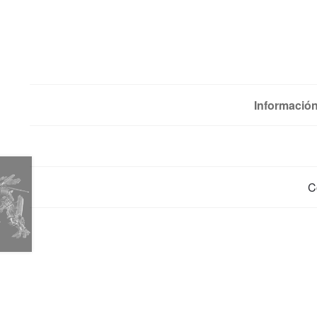
Información
C