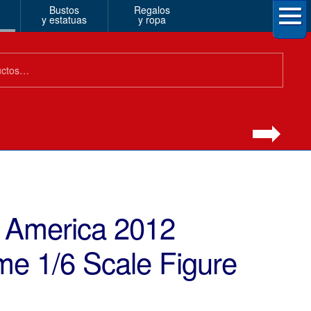
Bustos
Regalos
y estatuas
y ropa
n America 2012
e 1/6 Scale Figure