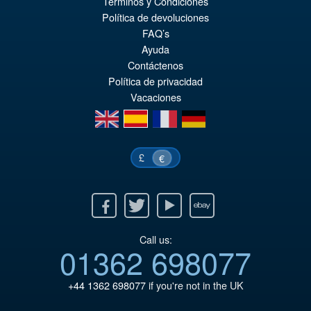
Términos y Condiciones
Política de devoluciones
FAQ’s
Ayuda
Contáctenos
Política de privacidad
Vacaciones
en
es
fr
de
£
€
Facebook
Twitter
Youtube
Ebay
Call us:
01362 698077
+44 1362 698077
if you're not in the UK