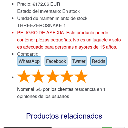
Precio:
€
172.06 EUR
Estado del inventario: En stock
Unidad de mantenimiento de stock:
THREEZEROSNAKE-1
PELIGRO DE ASFIXIA: Este producto puede
contener piezas pequeñas. No es un juguete y solo
es adecuado para personas mayores de 15 años.
Compartir:
WhatsApp
Facebook
Twitter
Reddit
Nominal
5
/
5
por los clientes
residencia en
1
opiniones de los usuarios
Productos relacionados