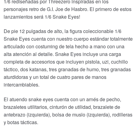
1/6 rediseñadas por Threezero inspiradas en los
personajes retro de G.I. Joe de Hasbro. El primero de estos
€184.40.
€172.06.
lanzamientos será 1/6 Snake Eyes!
De pie 12 pulgadas de alto, la figura coleccionable 1/6
Snake Eyes cuenta con nuestro cuerpo estándar totalmente
articulado con costuming de tela hecho a mano con una
alta atención al detalle. Snake Eyes incluye una carga
completa de accesorios que incluyen pistola, uzi, cuchillo
táctico, dos katanas, tres granadas de humo, tres granadas
aturdidoras y un total de cuatro pares de manos
intercambiables.
El atuendo snake eyes cuenta con un arnés de pecho,
brazaletes utilitarios, cinturón de utilidad, brazalete de
antebrazo (izquierda), bolsa de muslo (izquierda), rodilleras
y botas tácticas.