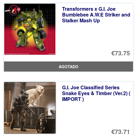
Transformers x G.I. Joe
Bumblebee A.W.E Striker and
Stalker Mash Up
€73.75
AGOTADO
G.I. Joe Classified Series
Snake Eyes & Timber (Ver.2) (
IMPORT )
€73.71