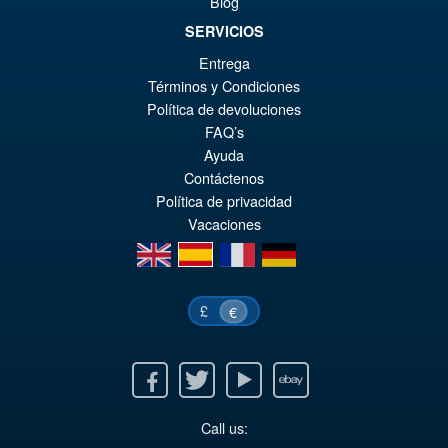
Blog
SERVICIOS
Entrega
Términos y Condiciones
Política de devoluciones
FAQ’s
Ayuda
Contáctenos
Política de privacidad
Vacaciones
en
es
fr
de
£
€
Facebook
Twitter
Youtube
Ebay
Call us: