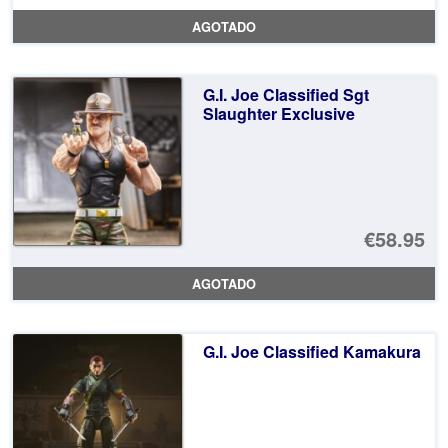
AGOTADO
G.I. Joe Classified Sgt
Slaughter Exclusive
€58.95
AGOTADO
G.I. Joe Classified Kamakura