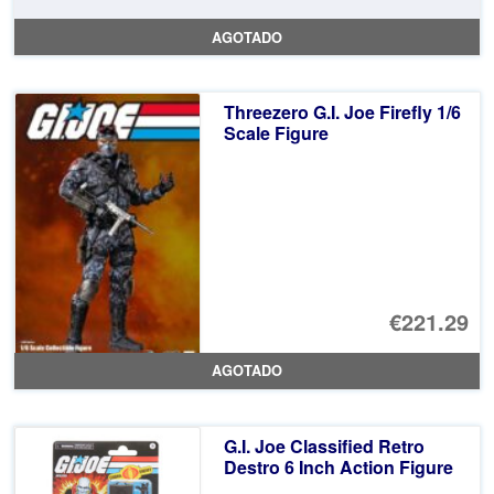
AGOTADO
Threezero G.I. Joe Firefly 1/6
Scale Figure
€221.29
AGOTADO
G.I. Joe Classified Retro
Destro 6 Inch Action Figure