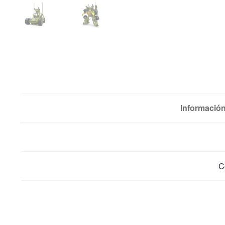
Información
C