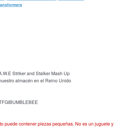
ransformers
A.W.E Striker and Stalker Mash Up
 nuestro almacén en el Reino Unido
k: TFGIBUMBLEBEE
 puede contener piezas pequeñas. No es un juguete y