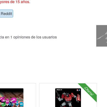
yores de 15 años.
Reddit
cia en
1
opiniones de los usuarios
¡Oferta!