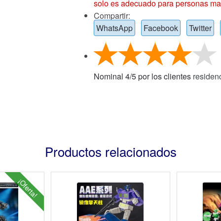
solo es adecuado para personas ma
Compartir:
WhatsApp
Facebook
Twitter
Nominal
4
/
5
por los clientes
residen
Productos relacionados
¡Oferta!