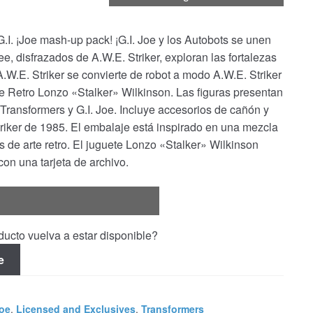
I. ¡Joe mash-up pack! ¡G.I. Joe y los Autobots se unen
, disfrazados de A.W.E. Striker, exploran las fortalezas
W.E. Striker se convierte de robot a modo A.W.E. Striker
oe Retro Lonzo «Stalker» Wilkinson. Las figuras presentan
ransformers y G.I. Joe. Incluye accesorios de cañón y
riker de 1985. El embalaje está inspirado en una mezcla
s de arte retro. El juguete Lonzo «Stalker» Wilkinson
con una tarjeta de archivo.
ucto vuelva a estar disponible?
e
Joe
,
Licensed and Exclusives
,
Transformers