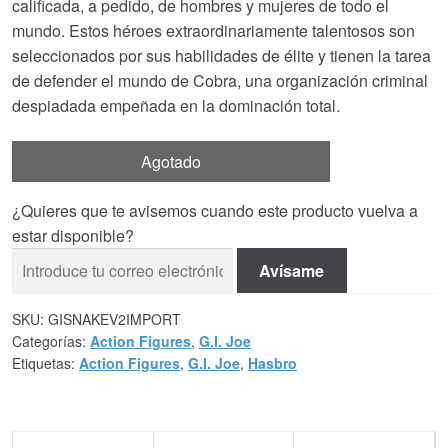
calificada, a pedido, de hombres y mujeres de todo el
mundo. Estos héroes extraordinariamente talentosos son
seleccionados por sus habilidades de élite y tienen la tarea
de defender el mundo de Cobra, una organización criminal
despiadada empeñada en la dominación total.
Agotado
¿Quieres que te avisemos cuando este producto vuelva a
estar disponible?
Avísame
SKU:
GISNAKEV2IMPORT
Categorías:
Action Figures
,
G.I. Joe
Etiquetas:
Action Figures
,
G.I. Joe
,
Hasbro