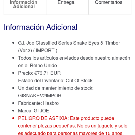
Información
Entrega
Comentarios
Adicional
Información Adicional
G.I. Joe Classified Series Snake Eyes & Timber
(Ver.2) ( IMPORT )
Todos los artículos enviados desde nuestro almacén
en el Reino Unido
Precio:
€
73.71 EUR
Estado del inventario: Out Of Stock
Unidad de mantenimiento de stock:
GISNAKEV2IMPORT
Fabricante: Hasbro
Marca:
GI JOE
PELIGRO DE ASFIXIA: Este producto puede
contener piezas pequeñas. No es un juguete y solo
es adecuado para personas mayores de 15 años.