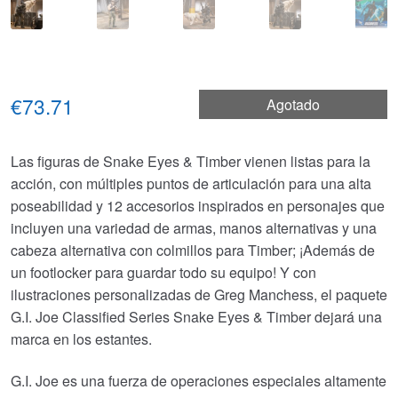
€73.71
Agotado
Las figuras de Snake Eyes & Timber vienen listas para la
acción, con múltiples puntos de articulación para una alta
poseabilidad y 12 accesorios inspirados en personajes que
incluyen una variedad de armas, manos alternativas y una
cabeza alternativa con colmillos para Timber; ¡Además de
un footlocker para guardar todo su equipo! Y con
ilustraciones personalizadas de Greg Manchess, el paquete
G.I. Joe Classified Series Snake Eyes & Timber dejará una
marca en los estantes.
G.I. Joe es una fuerza de operaciones especiales altamente