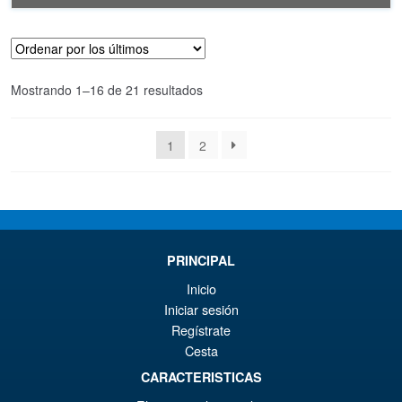
Ordenado
Mostrando 1–16 de 21 resultados
por
los
1
2
últimos
PRINCIPAL
Inicio
Iniciar sesión
Regístrate
Cesta
CARACTERISTICAS