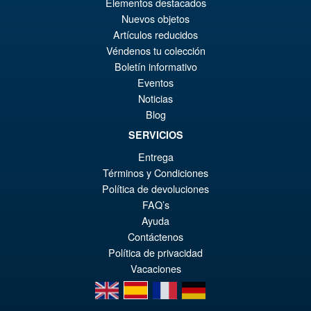
Elementos destacados
Nuevos objetos
Artículos reducidos
Véndenos tu colección
Boletín informativo
Eventos
Noticias
Blog
SERVICIOS
Entrega
Términos y Condiciones
Política de devoluciones
FAQ’s
Ayuda
Contáctenos
Política de privacidad
Vacaciones
en
es
fr
de