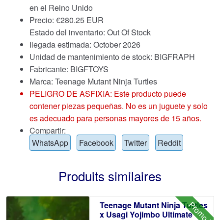
en el Reino Unido
Precio:
€
280.25 EUR
Estado del inventario: Out Of Stock
Ilegada estimada: October 2026
Unidad de mantenimiento de stock: BIGFRAPH
Fabricante: BIGFTOYS
Marca:
Teenage Mutant Ninja Turtles
PELIGRO DE ASFIXIA: Este producto puede
contener piezas pequeñas. No es un juguete y solo
es adecuado para personas mayores de 15 años.
Compartir:
WhatsApp
Facebook
Twitter
Reddit
Produits similaires
Promo !
Teenage Mutant Ninja Turtles
x Usagi Yojimbo Ultimate