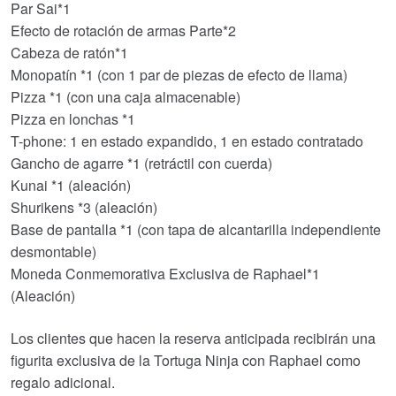
Par Sai*1
Efecto de rotación de armas Parte*2
Cabeza de ratón*1
Monopatín *1 (con 1 par de piezas de efecto de llama)
Pizza *1 (con una caja almacenable)
Pizza en lonchas *1
T-phone: 1 en estado expandido, 1 en estado contratado
Gancho de agarre *1 (retráctil con cuerda)
Kunai *1 (aleación)
Shurikens *3 (aleación)
Base de pantalla *1 (con tapa de alcantarilla independiente
desmontable)
Moneda Conmemorativa Exclusiva de Raphael*1
(Aleación)
Los clientes que hacen la reserva anticipada recibirán una
figurita exclusiva de la Tortuga Ninja con Raphael como
regalo adicional.