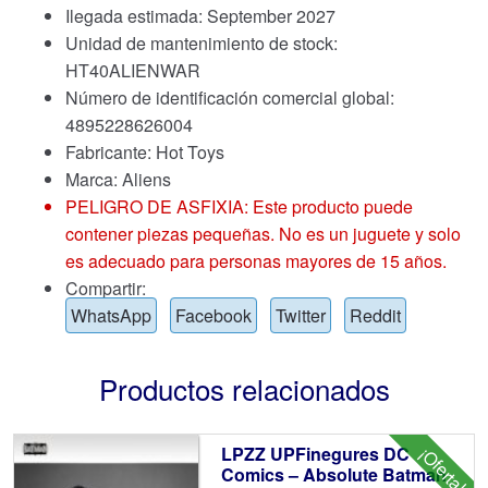
Ilegada estimada: September 2027
Unidad de mantenimiento de stock:
HT40ALIENWAR
Número de identificación comercial global:
4895228626004
Fabricante: Hot Toys
Marca:
Aliens
PELIGRO DE ASFIXIA: Este producto puede
contener piezas pequeñas. No es un juguete y solo
es adecuado para personas mayores de 15 años.
Compartir:
WhatsApp
Facebook
Twitter
Reddit
Productos relacionados
LPZZ UPFinegures DC
¡Oferta!
Comics – Absolute Batman