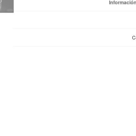
Información
C