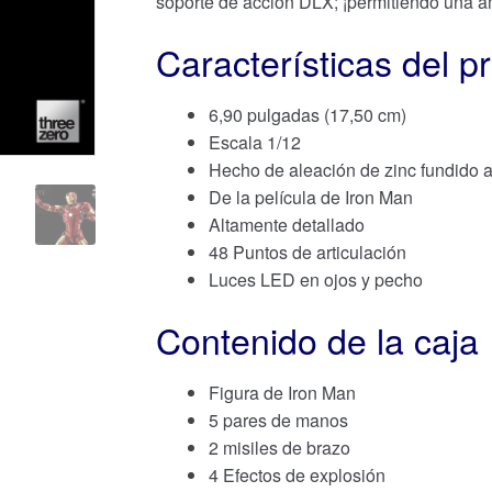
soporte de acción DLX; ¡permitiendo una am
Características del p
6,90 pulgadas (17,50 cm)
Escala 1/12
Hecho de aleación de zinc fundido a
De la película de Iron Man
Altamente detallado
48 Puntos de articulación
Luces LED en ojos y pecho
Contenido de la caja
Figura de Iron Man
5 pares de manos
2 misiles de brazo
4 Efectos de explosión