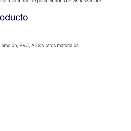
plia variedad de posibilidades de visualización!
roducto
 presión, PVC, ABS y otros materiales