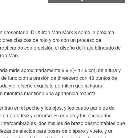
n presentar el DLX Iron Man Mark 3 como la próxima
olores clásicos de rojo y oro con un proceso de
replicando con precisión el diseño del traje blindado de
Iron Man.
ulada mide aproximadamente 6.9 «(~ 17.5 cm) de altura y
 de fundición a presión de threezero con 48 puntos de
lada y el diseño exquisito permiten que la figura
n mientras mantiene una apariencia realista.
tran en el pecho y los ojos, y los cuatro paneles de
 para abrirse y cerrarse. El equipo y los accesorios
 intercambiables, dos misiles de brazo desmontables que
ezas de efectos para poses de disparo y vuelo, y un