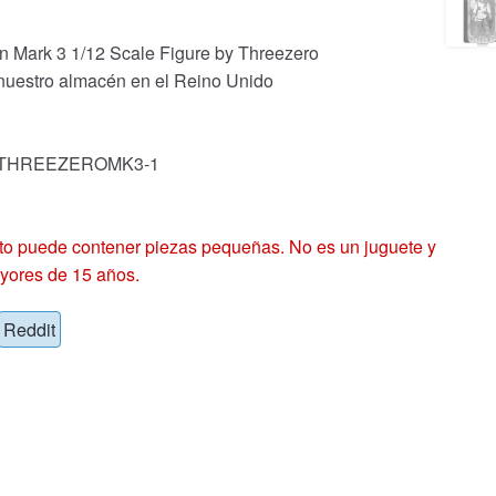
an Mark 3 1/12 Scale Figure by Threezero
 nuestro almacén en el Reino Unido
ck: THREEZEROMK3-1
 puede contener piezas pequeñas. No es un juguete y
yores de 15 años.
Reddit