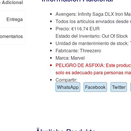
 Adicional
Avengers: Infinity Saga DLX Iron M
Entrega
Todos los artículos enviados desde
Precio:
€
116.74 EUR
Estado del inventario: Out Of Stock
omentarios
Unidad de mantenimiento de sto
Fabricante: Threezero
Marca:
Marvel
PELIGRO DE ASFIXIA: Este producto
solo es adecuado para personas ma
Compartir:
WhatsApp
Facebook
Twitter