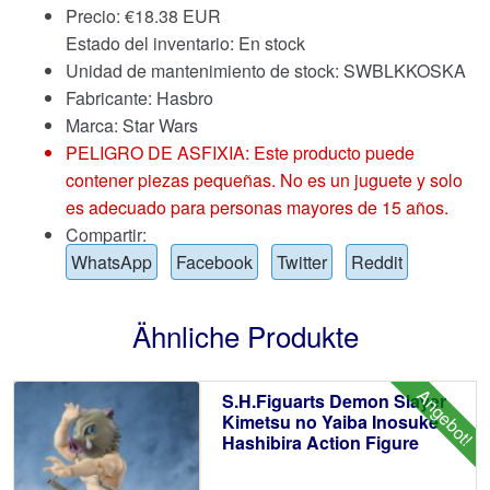
Precio:
€
18.38 EUR
Estado del inventario: En stock
Unidad de mantenimiento de stock: SWBLKKOSKA
Fabricante: Hasbro
Marca:
Star Wars
PELIGRO DE ASFIXIA: Este producto puede
contener piezas pequeñas. No es un juguete y solo
es adecuado para personas mayores de 15 años.
Compartir:
WhatsApp
Facebook
Twitter
Reddit
Ähnliche Produkte
Angebot!
S.H.Figuarts Demon Slayer
Kimetsu no Yaiba Inosuke
Hashibira Action Figure