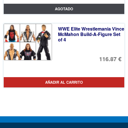
AGOTADO
WWE Elite Wrestlemania Vince
McMahon Build-A-Figure Set
of 4
116.87 €
AÑADIR AL CARRITO