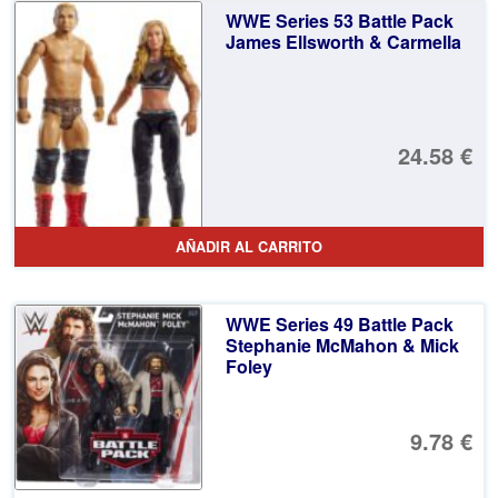
WWE Series 53 Battle Pack
James Ellsworth & Carmella
24.58 €
AÑADIR AL CARRITO
WWE Series 49 Battle Pack
Stephanie McMahon & Mick
Foley
9.78 €