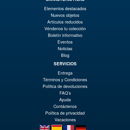
Elementos destacados
Nuevos objetos
Artículos reducidos
Véndenos tu colección
Boletín informativo
Eventos
Noticias
Blog
SERVICIOS
Entrega
Términos y Condiciones
Política de devoluciones
FAQ’s
Ayuda
Contáctenos
Política de privacidad
Vacaciones
en
es
fr
de