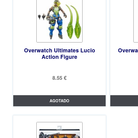
Overwatch Ultimates Lucio
Overwa
Action Figure
8.55 €
AGOTADO