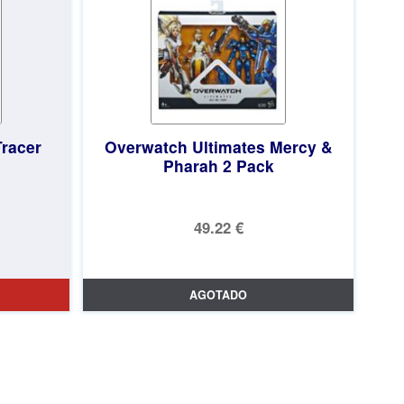
Tracer
Overwatch Ultimates Mercy &
Pharah 2 Pack
49.22 €
AGOTADO