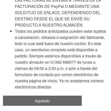
LAS FACTURAS SE ENVÍAN A TRAVÉS DE LA
FACTURACIÓN DE PayPal O MEDIANTE UNA
SOLICITUD DE ENLACE, DEPENDIENDO DEL
DESTINO DESDE EL QUE SE ENVÍE SU
PRODUCTO A NUESTRO ALMACÉN.
Todos los pedidos anticipados pueden estar sujetos
a cancelación, retrasos o asignación del fabricante,
todo lo cual está fuera de nuestro control. En este
caso, un reembolso completo está disponible a
pedido. Siempre estamos disponibles a través de
nuestro almacén en 01362 698077 de lunes a
viernes de 09:00 a 3:30 p.m. o solo a través del
formulario de contacto por correo electrónico de
nuestra página de inicio. Ya no aceptamos correos
electrónicos directos
Agotado