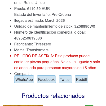
en el Reino Unido
Precio:
€
110.59 EUR
Estado del inventario: Pre Ordena
Ilegada estimada: March 2026
Unidad de mantenimiento de stock: 3Z08890W0
Número de identificación comercial global:
4895250819580
Fabricante: Threezero
Marca:
Transformers
PELIGRO DE ASFIXIA: Este producto puede
contener piezas pequeñas. No es un juguete y solo
es adecuado para personas mayores de 15 años.
Compartir:
WhatsApp
Facebook
Twitter
Reddit
Productos relacionados