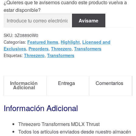
¿Quieres que te avisemos cuando este producto vuelva a
estar disponible?
Avísame
SKU:
3Z08890W0
Categorías:
Featured Items
,
Highlight
,
Licensed and
Exclusives
,
Preorders
,
Threezero
,
Transformers
Etiquetas:
Threezero
,
Transformers
Información
Entrega
Comentarios
Adicional
Información Adicional
Threezero Transformers MDLX Thrust
Todos los artículos enviados desde nuestro almacén