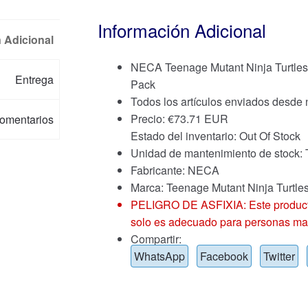
Información Adicional
 Adicional
NECA Teenage Mutant Ninja Turtles 
Entrega
Pack
Todos los artículos enviados desde
Precio:
€
73.71 EUR
omentarios
Estado del inventario: Out Of Stock
Unidad de mantenimiento de stoc
Fabricante: NECA
Marca:
Teenage Mutant Ninja Turtle
PELIGRO DE ASFIXIA: Este producto
solo es adecuado para personas ma
Compartir:
WhatsApp
Facebook
Twitter