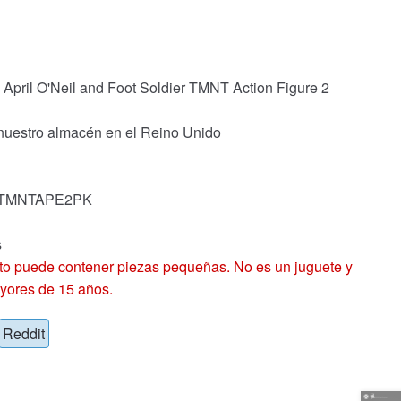
April O'Neil and Foot Soldier TMNT Action Figure 2
 nuestro almacén en el Reino Unido
k: TMNTAPE2PK
s
 puede contener piezas pequeñas. No es un juguete y
yores de 15 años.
Reddit