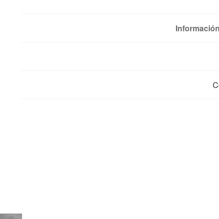
Información
C