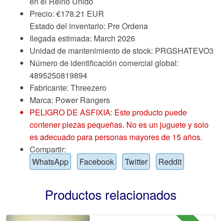
en el Reino Unido
Precio:
€
178.21 EUR
Estado del inventario: Pre Ordena
Ilegada estimada: March 2026
Unidad de mantenimiento de stock: PRGSHATEVO3
Número de identificación comercial global:
4895250819894
Fabricante: Threezero
Marca:
Power Rangers
PELIGRO DE ASFIXIA: Este producto puede
contener piezas pequeñas. No es un juguete y solo
es adecuado para personas mayores de 15 años.
Compartir:
WhatsApp
Facebook
Twitter
Reddit
Productos relacionados