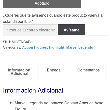
Agotado
¿Quieres que te avisemos cuando este producto vuelva a
estar disponible?
Avísame
SKU:
MLVENCAP-1
Categorías:
Action Figures
,
Highlight
,
Marvel Legends
Información
Entrega
Comentarios
Adicional
Información Adicional
Marvel Legends Venomized Captain America Action
Figure