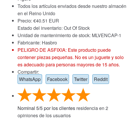
Todos los artículos enviados desde nuestro almacén
en el Reino Unido
Precio:
€
40.51 EUR
Estado del inventario: Out Of Stock
Unidad de mantenimiento de stock: MLVENCAP-1
Fabricante: Hasbro
PELIGRO DE ASFIXIA: Este producto puede
contener piezas pequeñas. No es un juguete y solo
es adecuado para personas mayores de 15 años.
Compartir:
WhatsApp
Facebook
Twitter
Reddit
Nominal
5
/
5
por los clientes
residencia en
2
opiniones de los usuarios