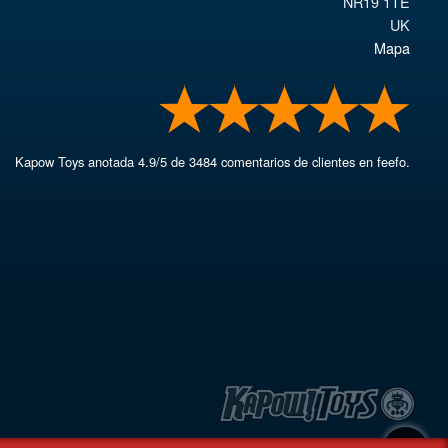
NR19 1TE
UK
Mapa
Kapow Toys
anotada
4.9
/
5
de
3484
comentarios de clientes en feefo.