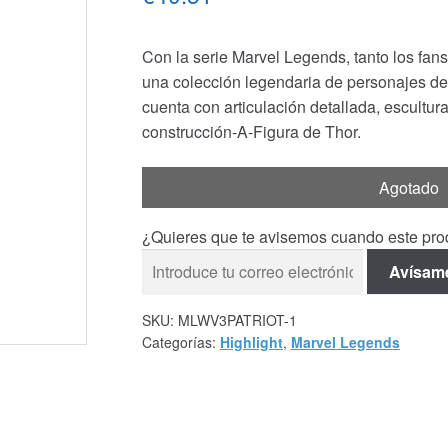
Con la serie Marvel Legends, tanto los fan
una colección legendaria de personajes de
cuenta con articulación detallada, escultur
construcción-A-Figura de Thor.
Agotado
¿Quieres que te avisemos cuando este prod
Avísam
SKU:
MLWV3PATRIOT-1
Categorías:
Highlight
,
Marvel Legends