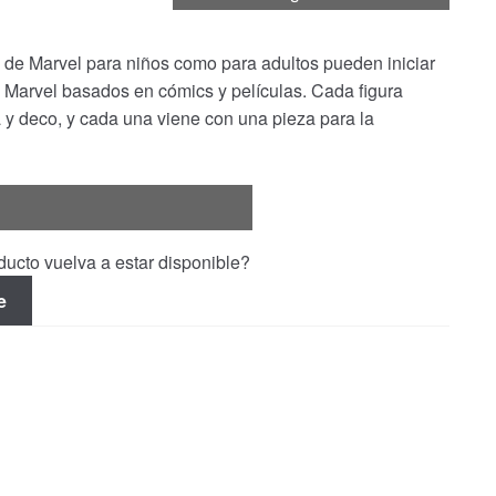
s de Marvel para niños como para adultos pueden iniciar
 Marvel basados en cómics y películas. Cada figura
a y deco, y cada una viene con una pieza para la
ucto vuelva a estar disponible?
e