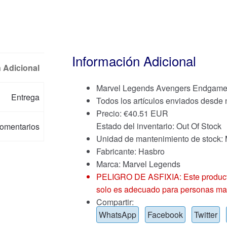
Información Adicional
 Adicional
Marvel Legends Avengers Endgame Ir
Entrega
Todos los artículos enviados desde
Precio:
€
40.51 EUR
Estado del inventario: Out Of Stock
omentarios
Unidad de mantenimiento de stoc
Fabricante: Hasbro
Marca:
Marvel Legends
PELIGRO DE ASFIXIA: Este producto
solo es adecuado para personas ma
Compartir:
WhatsApp
Facebook
Twitter