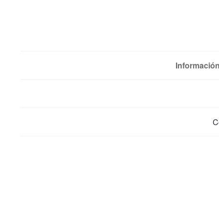
Información
C