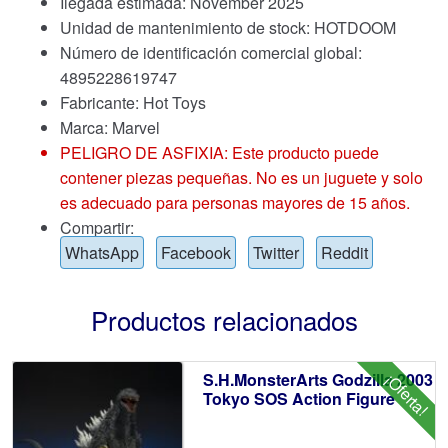
Ilegada estimada: November 2025
Unidad de mantenimiento de stock: HOTDOOM
Número de identificación comercial global:
4895228619747
Fabricante: Hot Toys
Marca:
Marvel
PELIGRO DE ASFIXIA: Este producto puede
contener piezas pequeñas. No es un juguete y solo
es adecuado para personas mayores de 15 años.
Compartir:
WhatsApp
Facebook
Twitter
Reddit
Productos relacionados
S.H.MonsterArts Godzilla 2003
¡Oferta!
Tokyo SOS Action Figure