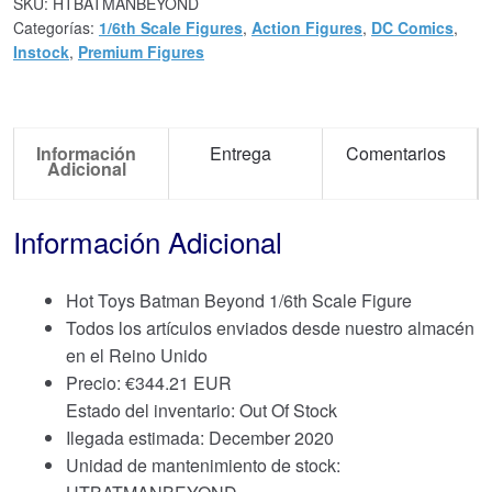
SKU:
HTBATMANBEYOND
Categorías:
1/6th Scale Figures
,
Action Figures
,
DC Comics
,
Instock
,
Premium Figures
Información
Entrega
Comentarios
Adicional
Información Adicional
Hot Toys Batman Beyond 1/6th Scale Figure
Todos los artículos enviados desde nuestro almacén
en el Reino Unido
Precio:
€
344.21 EUR
Estado del inventario: Out Of Stock
Ilegada estimada: December 2020
Unidad de mantenimiento de stock: