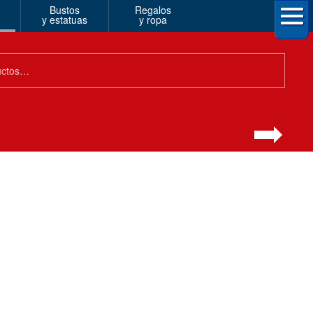
Bustos
Regalos
y estatuas
y ropa