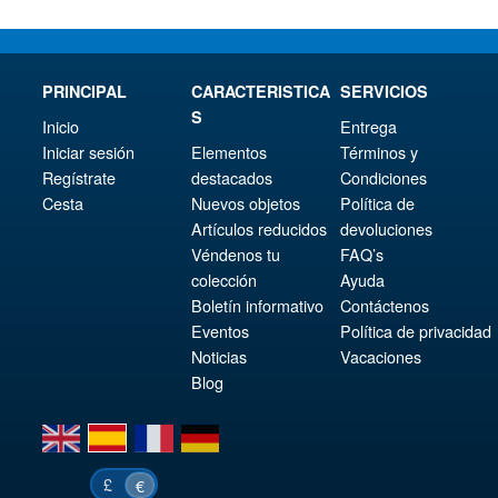
PRINCIPAL
CARACTERISTICA
SERVICIOS
S
Inicio
Entrega
Iniciar sesión
Elementos
Términos y
Regístrate
destacados
Condiciones
Cesta
Nuevos objetos
Política de
Artículos reducidos
devoluciones
Véndenos tu
FAQ’s
colección
Ayuda
Boletín informativo
Contáctenos
Eventos
Política de privacidad
Noticias
Vacaciones
Blog
en
es
fr
de
£
€