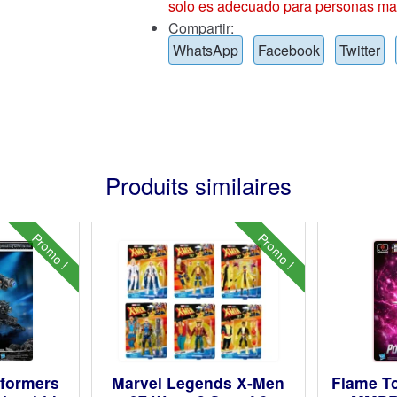
solo es adecuado para personas ma
Compartir:
WhatsApp
Facebook
Twitter
Produits similaires
Promo !
Promo !
sformers
Marvel Legends X-Men
Flame To