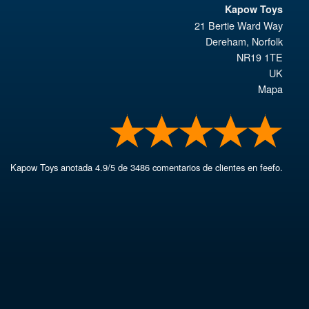
Kapow Toys
21 Bertie Ward Way
Dereham
,
Norfolk
NR19 1TE
UK
Mapa
Kapow Toys
anotada
4.9
/
5
de
3486
comentarios de clientes en feefo.