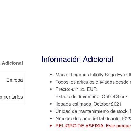
Información Adicional
 Adicional
Marvel Legends Infinity Saga Eye O
Entrega
Todos los artículos enviados desde
Precio:
€
71.25 EUR
Estado del inventario: Out Of Stock
omentarios
Ilegada estimada: October 2021
Unidad de mantenimiento de stoc
Número de parte del fabricante: F0
PELIGRO DE ASFIXIA: Este producto