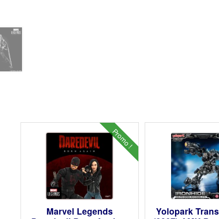
Promo !
Marvel Legends
Yolopark Tran