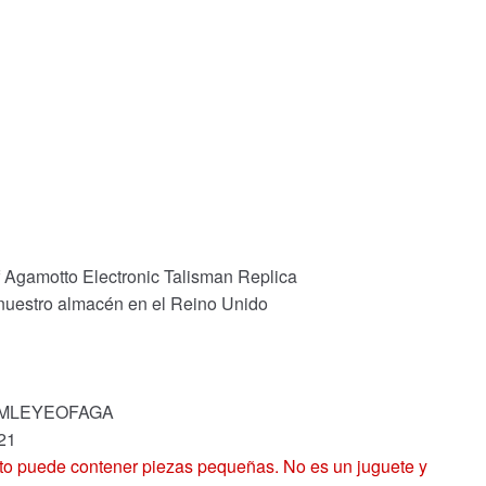
f Agamotto Electronic Talisman Replica
 nuestro almacén en el Reino Unido
k: MLEYEOFAGA
221
 puede contener piezas pequeñas. No es un juguete y