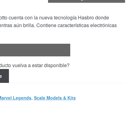
otto cuenta con la nueva tecnología Hasbro donde
ntras aún brilla. Contiene características electrónicas
ucto vuelva a estar disponible?
e
Marvel Legends
,
Scale Models & Kits