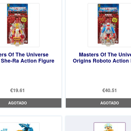
ers Of The Universe
Masters Of The Univ
 She-Ra Action Figure
Origins Roboto Action 
€19.61
€40.51
AGOTADO
AGOTADO