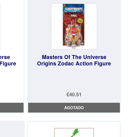
erse
Masters Of The Universe
Figure
Origins Zodac Action Figure
€40.51
AGOTADO