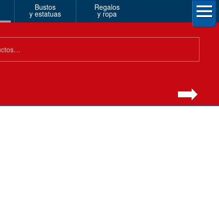
Bustos
Regalos
y estatuas
y ropa