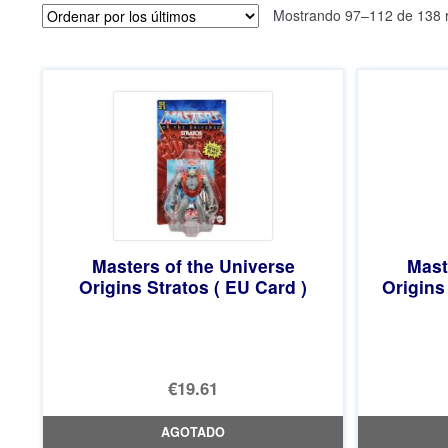
Mostrando 97–112 de 138 r
Masters of the Universe
Mast
Origins Stratos ( EU Card )
Origins
€19.61
AGOTADO