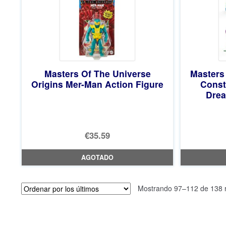
Masters Of The Universe
Masters
Origins Mer-Man Action Figure
Const
Drea
€35.59
AGOTADO
Mostrando 97–112 de 138 r