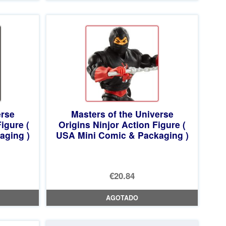
erse
Masters of the Universe
igure (
Origins Ninjor Action Figure (
aging )
USA Mini Comic & Packaging )
€20.84
AGOTADO