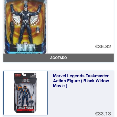
€36.82
AGOTADO
Marvel Legends Taskmaster
Action Figure ( Black Widow
Movie )
€33.13