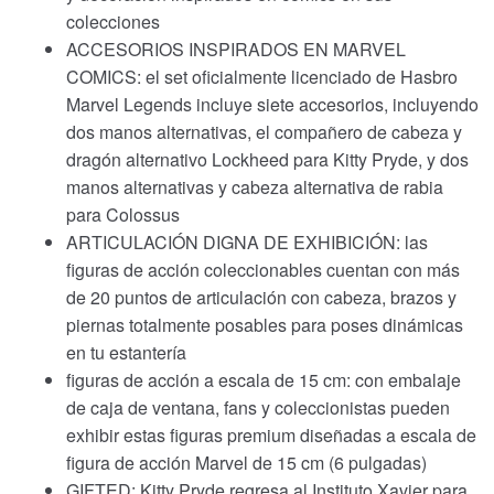
colecciones
ACCESORIOS INSPIRADOS EN MARVEL
COMICS: el set oficialmente licenciado de Hasbro
Marvel Legends incluye siete accesorios, incluyendo
dos manos alternativas, el compañero de cabeza y
dragón alternativo Lockheed para Kitty Pryde, y dos
manos alternativas y cabeza alternativa de rabia
para Colossus
ARTICULACIÓN DIGNA DE EXHIBICIÓN: las
figuras de acción coleccionables cuentan con más
de 20 puntos de articulación con cabeza, brazos y
piernas totalmente posables para poses dinámicas
en tu estantería
figuras de acción a escala de 15 cm: con embalaje
de caja de ventana, fans y coleccionistas pueden
exhibir estas figuras premium diseñadas a escala de
figura de acción Marvel de 15 cm (6 pulgadas)
GIFTED: Kitty Pryde regresa al Instituto Xavier para