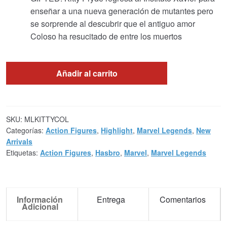
enseñar a una nueva generación de mutantes pero
se sorprende al descubrir que el antiguo amor
Coloso ha resucitado de entre los muertos
Añadir al carrito
SKU:
MLKITTYCOL
Categorías:
Action Figures
,
Highlight
,
Marvel Legends
,
New
Arrivals
Etiquetas:
Action Figures
,
Hasbro
,
Marvel
,
Marvel Legends
Información
Entrega
Comentarios
Adicional