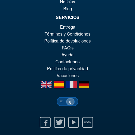
Noticias
Blog
SERVICIOS
Entrega
Términos y Condiciones
Política de devoluciones
FAQ’s
Ayuda
Contáctenos
Política de privacidad
Vacaciones
en
es
fr
de
£
€
Facebook
Twitter
Youtube
Ebay