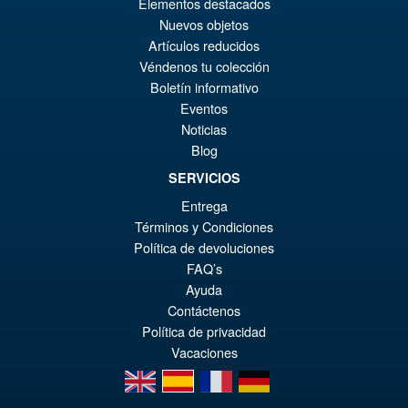
Elementos destacados
Nuevos objetos
Artículos reducidos
Véndenos tu colección
Boletín informativo
Eventos
Noticias
Blog
SERVICIOS
Entrega
Términos y Condiciones
Política de devoluciones
FAQ’s
Ayuda
Contáctenos
Política de privacidad
Vacaciones
en
es
fr
de