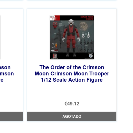
mson
The Order of the Crimson
rimson
Moon Crimson Moon Trooper
re
1/12 Scale Action Figure
€49.12
AGOTADO