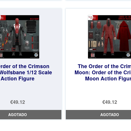
rder of the Crimson
The Order of the Cri
olfsbane 1/12 Scale
Moon: Order of the C
Action Figure
Moon Action Figu
€49.12
€49.12
AGOTADO
AGOTADO