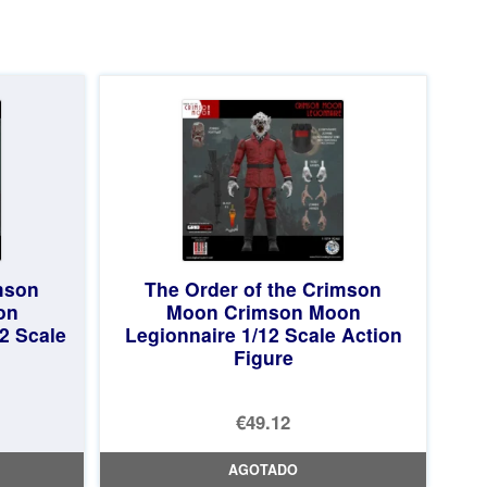
mson
The Order of the Crimson
on
Moon Crimson Moon
2 Scale
Legionnaire 1/12 Scale Action
Figure
€49.12
AGOTADO