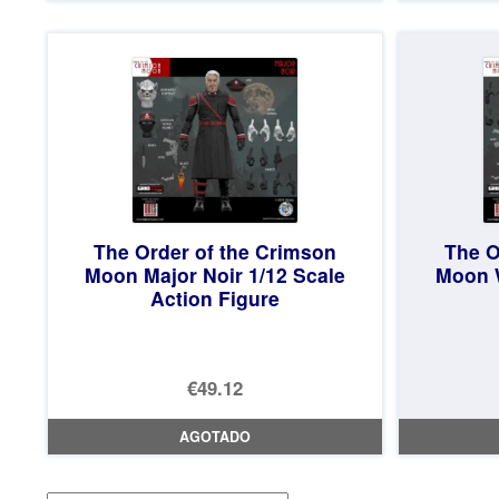
The Order of the Crimson
The O
Moon Major Noir 1/12 Scale
Moon W
Action Figure
€49.12
AGOTADO