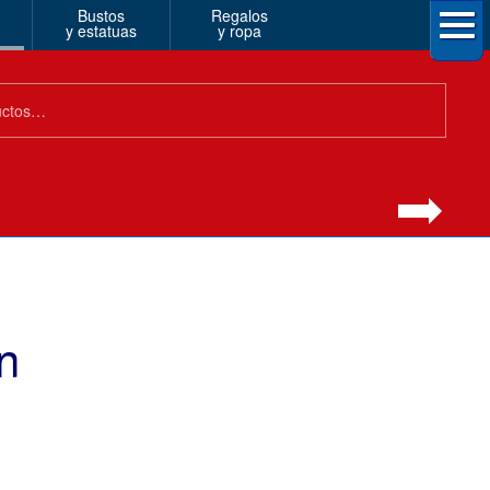
Bustos
Regalos
y estatuas
y ropa
n