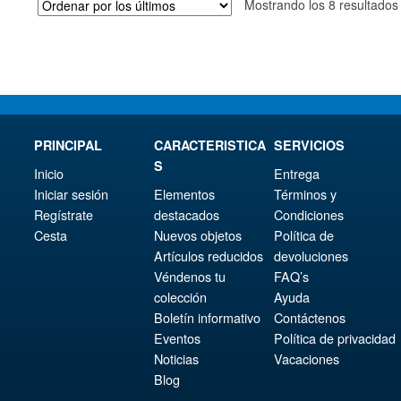
Mostrando los 8 resultados
PRINCIPAL
CARACTERISTICA
SERVICIOS
S
Inicio
Entrega
Iniciar sesión
Elementos
Términos y
Regístrate
destacados
Condiciones
Cesta
Nuevos objetos
Política de
Artículos reducidos
devoluciones
Véndenos tu
FAQ’s
colección
Ayuda
Boletín informativo
Contáctenos
Eventos
Política de privacidad
Noticias
Vacaciones
Blog