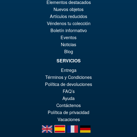
Elementos destacados
Nuevos objetos
Artículos reducidos
Véndenos tu colección
Boletín informativo
Eventos
Noticias
Blog
SERVICIOS
Entrega
Términos y Condiciones
Política de devoluciones
FAQ’s
Ayuda
Contáctenos
Política de privacidad
Vacaciones
en
es
fr
de