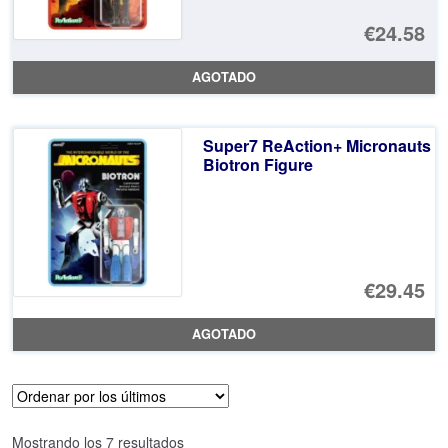
€24.58
AGOTADO
Super7 ReAction+ Micronauts
Biotron Figure
€29.45
AGOTADO
Ordenado
Mostrando los 7 resultados