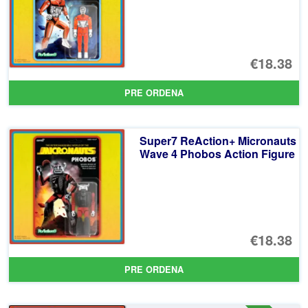
€18.38
PRE ORDENA
Super7 ReAction+ Micronauts
Wave 4 Phobos Action Figure
€18.38
PRE ORDENA