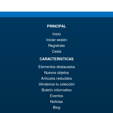
por
los
últimos
PRINCIPAL
Inicio
Iniciar sesión
Regístrate
Cesta
CARACTERISTICAS
Elementos destacados
Nuevos objetos
Artículos reducidos
Véndenos tu colección
Boletín informativo
Eventos
Noticias
Blog