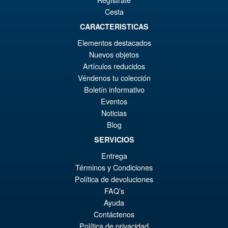
Cesta
CARACTERISTICAS
Elementos destacados
Nuevos objetos
Artículos reducidos
Véndenos tu colección
Boletín informativo
Eventos
Noticias
Blog
SERVICIOS
Entrega
Términos y Condiciones
Política de devoluciones
FAQ’s
Ayuda
Contáctenos
Política de privacidad