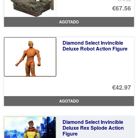
El
€67.56
pr
El
AGOTADO
or
pr
er
ac
Diamond Select Invincible
€7
es
Deluxe Robot Action Figure
€6
€42.97
AGOTADO
Diamond Select Invincible
Deluxe Rex Splode Action
Figure