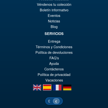
Véndenos tu colección
Boletín informativo
Eventos
Noticias
Blog
SERVICIOS
Entrega
Términos y Condiciones
Política de devoluciones
FAQ’s
Ayuda
Contáctenos
Política de privacidad
Vacaciones
en
es
fr
de
£
€