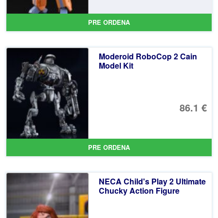
PRE ORDENA
Moderoid RoboCop 2 Cain
Model Kit
86.1 €
PRE ORDENA
NECA Child's Play 2 Ultimate
Chucky Action Figure