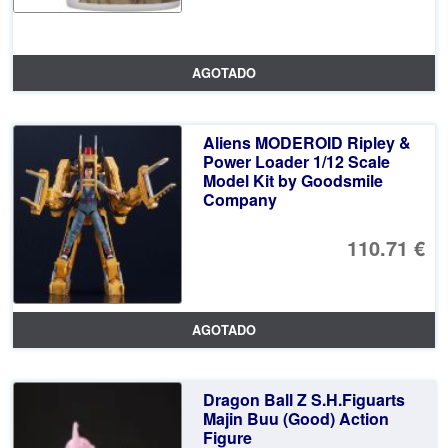
AGOTADO
Aliens MODEROID Ripley &
Power Loader 1/12 Scale
Model Kit by Goodsmile
Company
110.71 €
AGOTADO
Dragon Ball Z S.H.Figuarts
Majin Buu (Good) Action
Figure