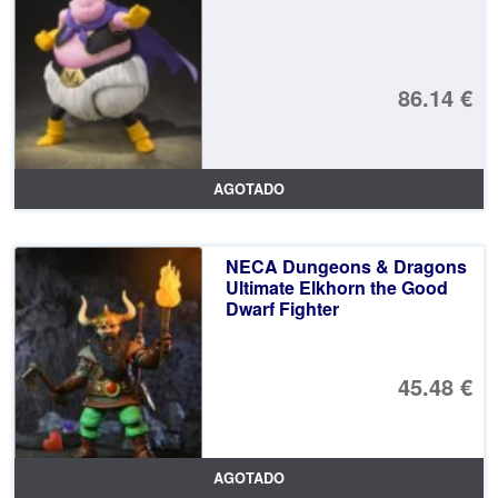
86.14 €
AGOTADO
NECA Dungeons & Dragons
Ultimate Elkhorn the Good
Dwarf Fighter
45.48 €
AGOTADO