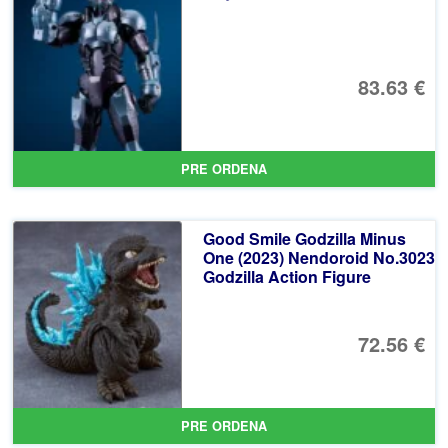
83.63 €
PRE ORDENA
Good Smile Godzilla Minus
One (2023) Nendoroid No.3023
Godzilla Action Figure
72.56 €
PRE ORDENA