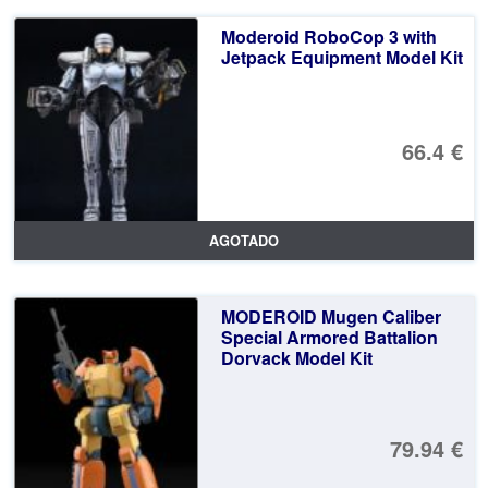
Moderoid RoboCop 3 with
Jetpack Equipment Model Kit
66.4 €
AGOTADO
MODEROID Mugen Caliber
Special Armored Battalion
Dorvack Model Kit
79.94 €