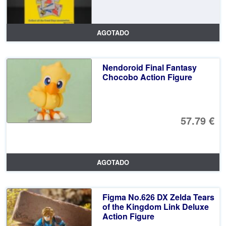
AGOTADO
Nendoroid Final Fantasy
Chocobo Action Figure
57.79 €
AGOTADO
Figma No.626 DX Zelda Tears
of the Kingdom Link Deluxe
Action Figure