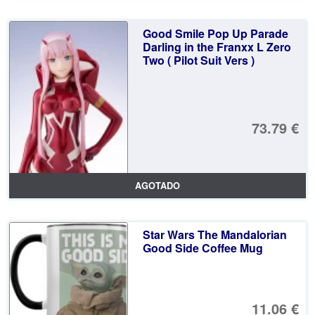
Good Smile Pop Up Parade
Darling in the Franxx L Zero
Two ( Pilot Suit Vers )
73.79 €
AGOTADO
Star Wars The Mandalorian
Good Side Coffee Mug
11.06 €