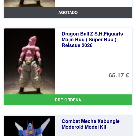
AGOTADO
Dragon Ball Z S.H.Figuarts
Majin Buu ( Super Buu )
Reissue 2026
65.17 €
PRE ORDENA
Combat Mecha Xabungle
Moderoid Model Kit