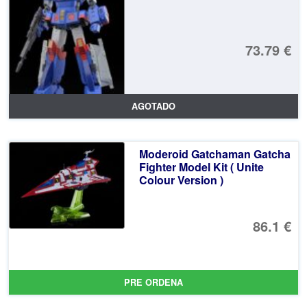
73.79 €
AGOTADO
Moderoid Gatchaman Gatcha
Fighter Model Kit ( Unite
Colour Version )
86.1 €
PRE ORDENA