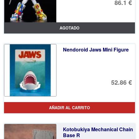
86.1 €
AGOTADO
Nendoroid Jaws Mini Figure
52.86 €
AÑADIR AL CARRITO
Kotobukiya Mechanical Chain
Base R