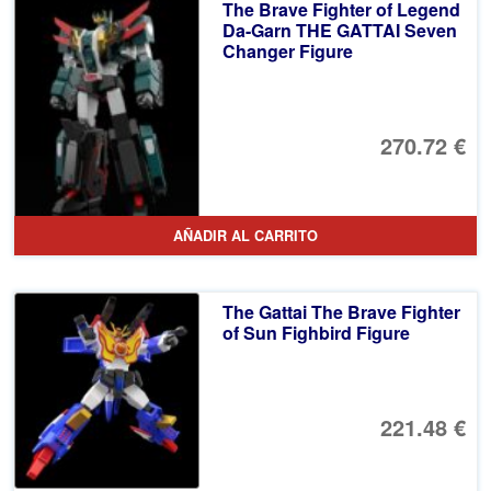
The Brave Fighter of Legend
Da-Garn THE GATTAI Seven
Changer Figure
270.72 €
AÑADIR AL CARRITO
The Gattai The Brave Fighter
of Sun Fighbird Figure
221.48 €