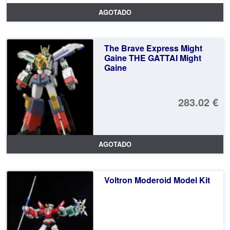
AGOTADO
The Brave Express Might
Gaine THE GATTAI Might
Gaine
283.02 €
AGOTADO
Voltron Moderoid Model Kit