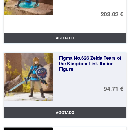
203.02 €
AGOTADO
Figma No.626 Zelda Tears of
the Kingdom Link Action
Figure
94.71 €
AGOTADO