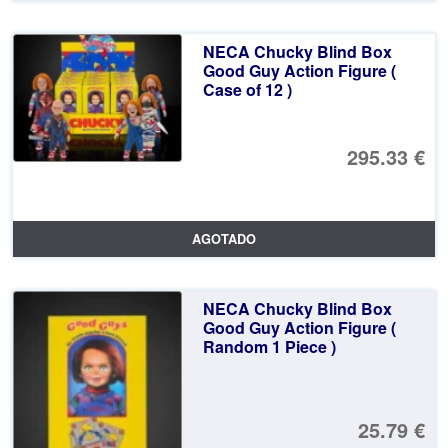
NECA Chucky Blind Box
Good Guy Action Figure (
Case of 12 )
295.33 €
AGOTADO
NECA Chucky Blind Box
Good Guy Action Figure (
Random 1 Piece )
25.79 €