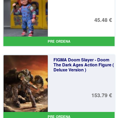
45.48 €
PRE ORDENA
FIGMA Doom Slayer - Doom
The Dark Ages Action Figure (
Deluxe Version )
153.79 €
PRE ORDENA