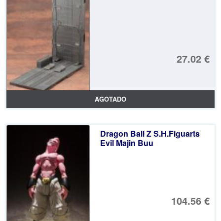
27.02 €
AGOTADO
Dragon Ball Z S.H.Figuarts
Evil Majin Buu
104.56 €