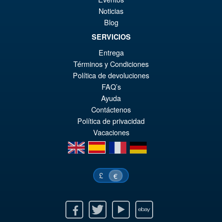
Noticias
Blog
SERVICIOS
Entrega
Términos y Condiciones
Política de devoluciones
FAQ’s
Ayuda
Contáctenos
Política de privacidad
Vacaciones
en
es
fr
de
£
€
Facebook
Twitter
Youtube
Ebay