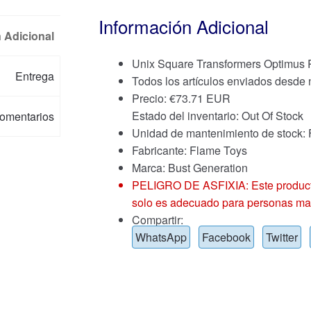
Información Adicional
 Adicional
Unix Square Transformers Optimus 
Entrega
Todos los artículos enviados desde
Precio:
€
73.71 EUR
Estado del inventario: Out Of Stock
omentarios
Unidad de mantenimiento de stoc
Fabricante: Flame Toys
Marca:
Bust Generation
PELIGRO DE ASFIXIA: Este producto
solo es adecuado para personas ma
Compartir:
WhatsApp
Facebook
Twitter