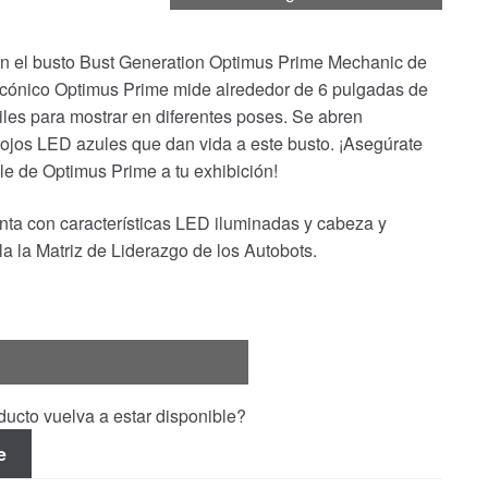
on el busto Bust Generation Optimus Prime Mechanic de
icónico Optimus Prime mide alrededor de 6 pulgadas de
iles para mostrar en diferentes poses. Se abren
n ojos LED azules que dan vida a este busto. ¡Asegúrate
e de Optimus Prime a tu exhibición!
ta con características LED iluminadas y cabeza y
vela la Matriz de Liderazgo de los Autobots.
ucto vuelva a estar disponible?
e