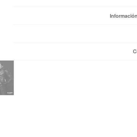
Información
C