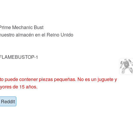
Prime Mechanic Bust
 nuestro almacén en el Reino Unido
k: FLAMEBUSTOP-1
 puede contener piezas pequeñas. No es un juguete y
yores de 15 años.
Reddit