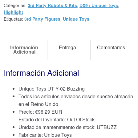
Categorías:
3rd Party Robots & Kits
,
DX9 / Unique Toys
,
Highlight
Etiquetas:
3rd Party Figures
,
Unique Toys
Información
Entrega
Comentarios
Adicional
Información Adicional
Unique Toys UT Y-02 Buzzing
Todos los artículos enviados desde nuestro almacén
en el Reino Unido
Precio:
€
98.29 EUR
Estado del inventario: Out Of Stock
Unidad de mantenimiento de stock: UTBUZZ
Fabricante: Unique Toys