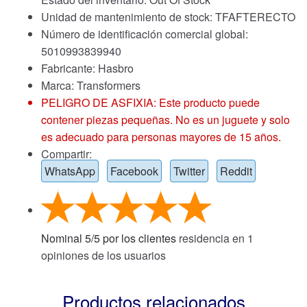
Unidad de mantenimiento de stock: TFAFTERECTO
Número de identificación comercial global:
5010993839940
Fabricante: Hasbro
Marca:
Transformers
PELIGRO DE ASFIXIA: Este producto puede
contener piezas pequeñas. No es un juguete y solo
es adecuado para personas mayores de 15 años.
Compartir:
WhatsApp
Facebook
Twitter
Reddit
Nominal
5
/
5
por los clientes
residencia en
1
opiniones de los usuarios
Productos relacionados