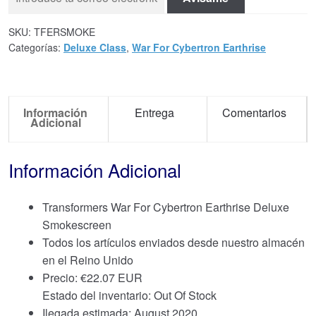
SKU:
TFERSMOKE
Categorías:
Deluxe Class
,
War For Cybertron Earthrise
Información
Entrega
Comentarios
Adicional
Información Adicional
Transformers War For Cybertron Earthrise Deluxe
Smokescreen
Todos los artículos enviados desde nuestro almacén
en el Reino Unido
Precio:
€
22.07 EUR
Estado del inventario: Out Of Stock
Ilegada estimada: August 2020