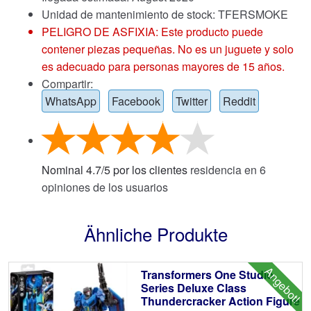
Unidad de mantenimiento de stock: TFERSMOKE
PELIGRO DE ASFIXIA: Este producto puede
contener piezas pequeñas. No es un juguete y solo
es adecuado para personas mayores de 15 años.
Compartir:
WhatsApp
Facebook
Twitter
Reddit
Nominal
4.7
/
5
por los clientes
residencia en
6
opiniones de los usuarios
Ähnliche Produkte
Angebot!
Transformers One Studio
Series Deluxe Class
Thundercracker Action Figure