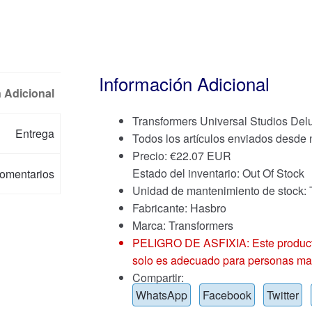
Información Adicional
 Adicional
Transformers Universal Studios De
Entrega
Todos los artículos enviados desde
Precio:
€
22.07 EUR
Estado del inventario: Out Of Stock
omentarios
Unidad de mantenimiento de stock
Fabricante: Hasbro
Marca:
Transformers
PELIGRO DE ASFIXIA: Este producto
solo es adecuado para personas ma
Compartir:
WhatsApp
Facebook
Twitter