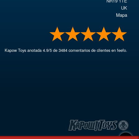
NR19 1TE
UK
Mapa
Kapow Toys
anotada
4.9
/
5
de
3484
comentarios de clientes en feefo.