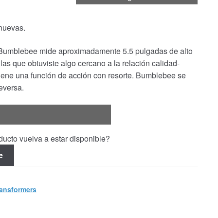
 nuevas.
 Bumblebee mide aproximadamente 5.5 pulgadas de alto
 las que obtuviste algo cercano a la relación calidad-
iene una función de acción con resorte. Bumblebee se
ceversa.
ucto vuelva a estar disponible?
e
ansformers