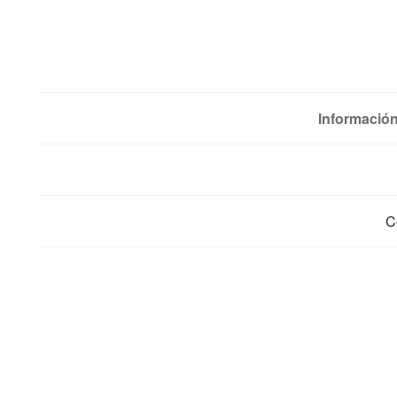
Información
C