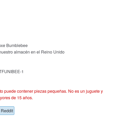
luxe Bumblebee
 nuestro almacén en el Reino Unido
: TFUNIBEE-1
 puede contener piezas pequeñas. No es un juguete y
yores de 15 años.
Reddit