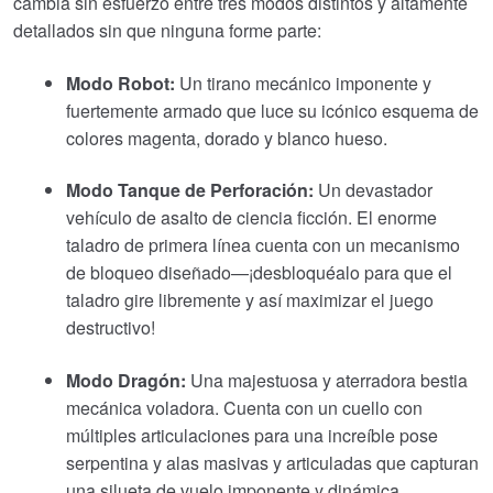
cambia sin esfuerzo entre tres modos distintos y altamente
detallados sin que ninguna forme parte:
Modo Robot:
Un tirano mecánico imponente y
fuertemente armado que luce su icónico esquema de
colores magenta, dorado y blanco hueso.
Modo Tanque de Perforación:
Un devastador
vehículo de asalto de ciencia ficción. El enorme
taladro de primera línea cuenta con un mecanismo
de bloqueo diseñado—¡desbloquéalo para que el
taladro gire libremente y así maximizar el juego
destructivo!
Modo Dragón:
Una majestuosa y aterradora bestia
mecánica voladora. Cuenta con un cuello con
múltiples articulaciones para una increíble pose
serpentina y alas masivas y articuladas que capturan
una silueta de vuelo imponente y dinámica.