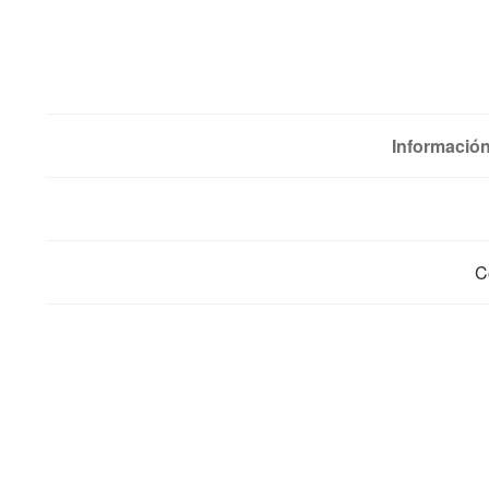
Información
C