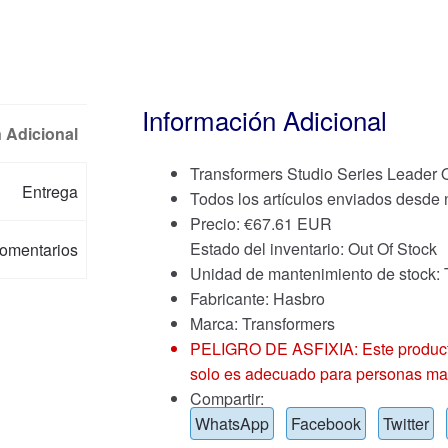
Información Adicional
 Adicional
Transformers Studio Series Leader 
Entrega
Todos los artículos enviados desde
Precio:
€
67.61 EUR
Estado del inventario: Out Of Stock
omentarios
Unidad de mantenimiento de stoc
Fabricante: Hasbro
Marca:
Transformers
PELIGRO DE ASFIXIA: Este producto
solo es adecuado para personas ma
Compartir:
WhatsApp
Facebook
Twitter