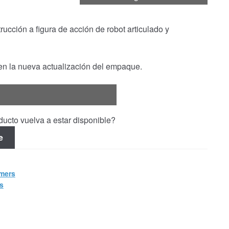
ucción a figura de acción de robot articulado y
 en la nueva actualización del empaque.
ucto vuelva a estar disponible?
e
mers
s