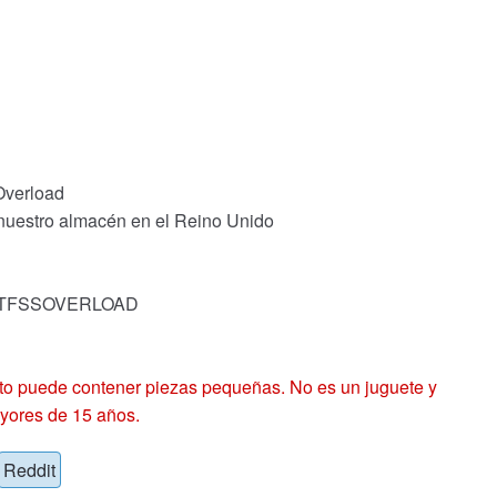
Overload
 nuestro almacén en el Reino Unido
k: TFSSOVERLOAD
 puede contener piezas pequeñas. No es un juguete y
yores de 15 años.
Reddit