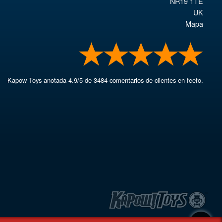
NR19 1TE
UK
Mapa
Kapow Toys
anotada
4.9
/
5
de
3484
comentarios de clientes en feefo.