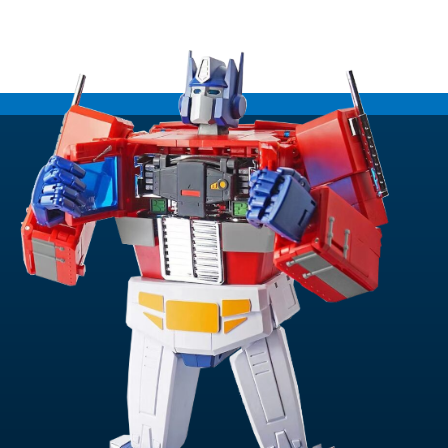
€29.45.