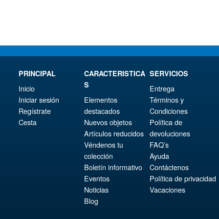
PRINCIPAL
CARACTERISTICA
SERVICIOS
S
Inicio
Entrega
Iniciar sesión
Elementos
Términos y
Regístrate
destacados
Condiciones
Cesta
Nuevos objetos
Política de
Artículos reducidos
devoluciones
Véndenos tu
FAQ’s
colección
Ayuda
Boletín informativo
Contáctenos
Eventos
Política de privacidad
Noticias
Vacaciones
Blog