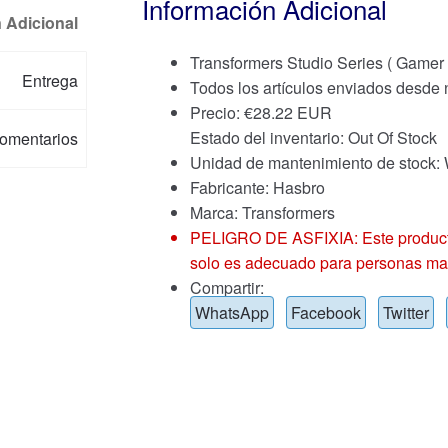
Información Adicional
 Adicional
Transformers Studio Series ( Gamer
Entrega
Todos los artículos enviados desde
Precio:
€
28.22 EUR
Estado del inventario: Out Of Stock
omentarios
Unidad de mantenimiento de sto
Fabricante: Hasbro
Marca:
Transformers
PELIGRO DE ASFIXIA: Este producto
solo es adecuado para personas ma
Compartir:
WhatsApp
Facebook
Twitter