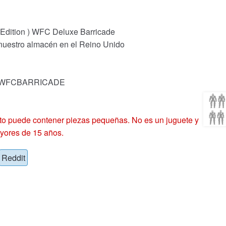
 Edition ) WFC Deluxe Barricade
 nuestro almacén en el Reino Unido
ck: WFCBARRICADE
 puede contener piezas pequeñas. No es un juguete y
yores de 15 años.
Reddit