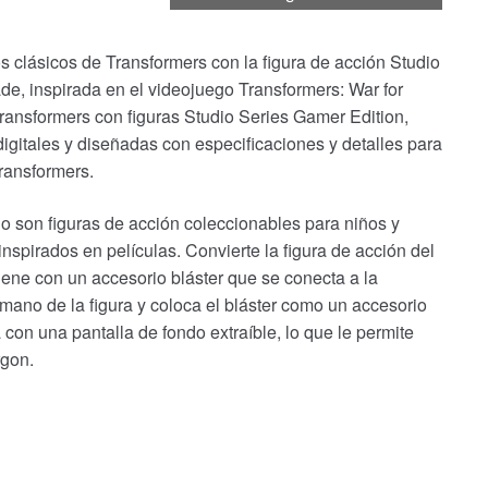
s clásicos de Transformers con la figura de acción Studio
e, inspirada en el videojuego Transformers: War for
Transformers con figuras Studio Series Gamer Edition,
igitales y diseñadas con especificaciones y detalles para
Transformers.
io son figuras de acción coleccionables para niños y
inspirados en películas. Convierte la figura de acción del
ene con un accesorio bláster que se conecta a la
ano de la figura y coloca el bláster como un accesorio
con una pantalla de fondo extraíble, lo que le permite
rgon.