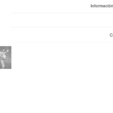
Información
C