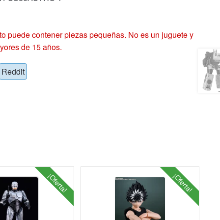
 puede contener piezas pequeñas. No es un juguete y
yores de 15 años.
Reddit
¡Oferta!
¡Oferta!