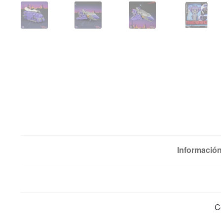
Información
C