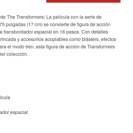
n de The Transformers: La película con la serie de
,75 pulgadas (17 cm) se convierte de figura de acción
 a transbordador espacial en 16 pasos. Con detalles
trincada y accesorios acoplables como blásters, efectos
ara el modo tren, esta figura de acción de Transformers
ier colección.
ícula
ador espacial