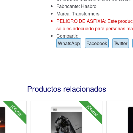
Fabricante: Hasbro
Marca:
Transformers
PELIGRO DE ASFIXIA: Este producto
solo es adecuado para personas ma
Compartir:
WhatsApp
Facebook
Twitter
Productos relacionados
¡Oferta!
¡Oferta!