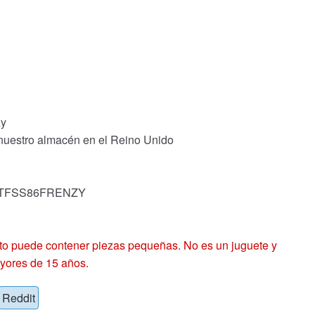
zy
 nuestro almacén en el Reino Unido
k: TFSS86FRENZY
 puede contener piezas pequeñas. No es un juguete y
yores de 15 años.
Reddit