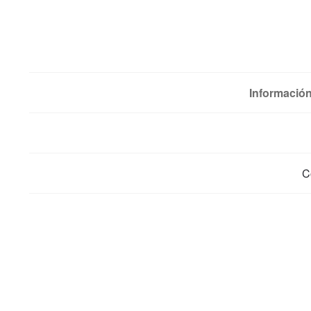
Información
C