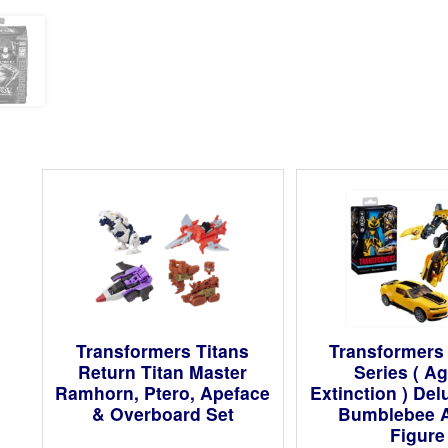
Transformers Titans
Transformers
Return Titan Master
Series ( Ag
Ramhorn, Ptero, Apeface
Extinction ) Del
& Overboard Set
Bumblebee A
Figure