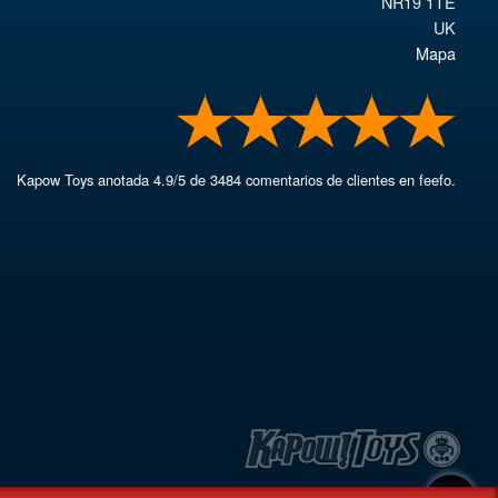
NR19 1TE
UK
Mapa
Kapow Toys
anotada
4.9
/
5
de
3484
comentarios de clientes en feefo.