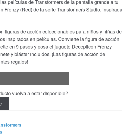
s películas de Transformers de la pantalla grande a tu
n Frenzy (Red) de la serie Transformers Studio, inspirada
n figuras de acción coleccionables para niños y niñas de
s inspirados en películas. Convierte la figura de acción
ette en 9 pasos y posa el juguete Decepticon Frenzy
nete y bláster incluidos. ¡Las figuras de acción de
ntes regalos!
ucto vuelva a estar disponible?
e
ansformers
s