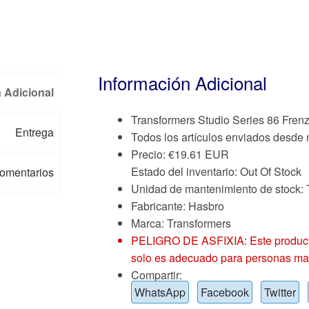
Información Adicional
 Adicional
Transformers Studio Series 86 Fren
Entrega
Todos los artículos enviados desde
Precio:
€
19.61 EUR
Estado del inventario: Out Of Stock
omentarios
Unidad de mantenimiento de stoc
Fabricante: Hasbro
Marca:
Transformers
PELIGRO DE ASFIXIA: Este producto
solo es adecuado para personas ma
Compartir:
WhatsApp
Facebook
Twitter