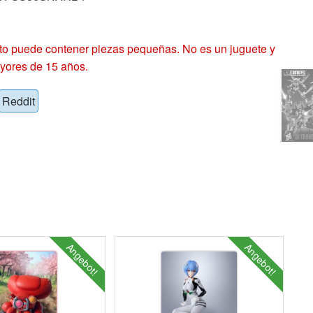
 puede contener piezas pequeñas. No es un juguete y
yores de 15 años.
Reddit
Angebot!
Angebot!