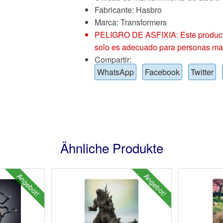
Fabricante: Hasbro
Marca:
Transformers
PELIGRO DE ASFIXIA: Este producto
solo es adecuado para personas ma
Compartir:
WhatsApp
Facebook
Twitter
Ähnliche Produkte
Angebot!
Angebot!