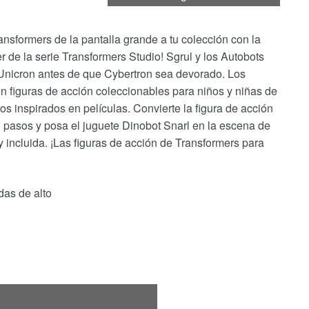
ransformers de la pantalla grande a tu colección con la
er de la serie Transformers Studio! Sgrul y los Autobots
Unicron antes de que Cybertron sea devorado. Los
on figuras de acción coleccionables para niños y niñas de
s inspirados en películas. Convierte la figura de acción
 pasos y posa el juguete Dinobot Snarl en la escena de
ty incluida. ¡Las figuras de acción de Transformers para
das de alto