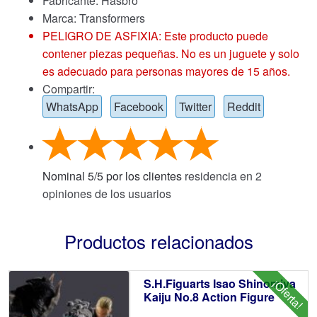
Fabricante: Hasbro
Marca:
Transformers
PELIGRO DE ASFIXIA: Este producto puede
contener piezas pequeñas. No es un juguete y solo
es adecuado para personas mayores de 15 años.
Compartir:
WhatsApp
Facebook
Twitter
Reddit
Nominal
5
/
5
por los clientes
residencia en
2
opiniones de los usuarios
Productos relacionados
S.H.Figuarts Isao Shinomiya
¡Oferta!
Kaiju No.8 Action Figure