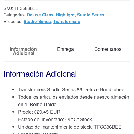
SKU:
TFSS86BEE
Categorías:
Deluxe Class
,
Highlight
,
Studio Series
Etiquetas:
Studio Series
,
Transformers
Información
Entrega
Comentarios
Adicional
Información Adicional
Transformers Studio Series 86 Deluxe Bumblebee
Todos los artículos enviados desde nuestro almacén
en el Reino Unido
Precio:
€
29.45 EUR
Estado del inventario: Out Of Stock
Unidad de mantenimiento de stock: TFSS86BEE