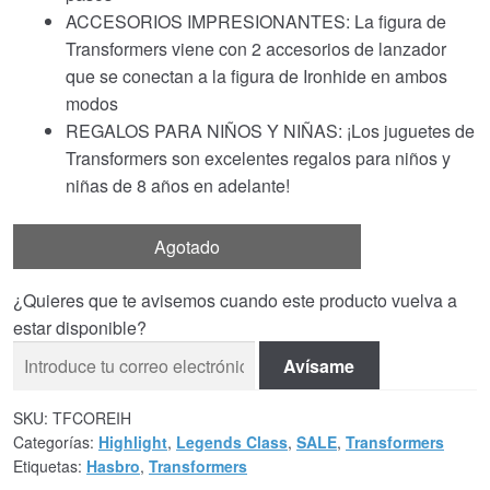
ACCESORIOS IMPRESIONANTES: La figura de
Transformers viene con 2 accesorios de lanzador
que se conectan a la figura de Ironhide en ambos
modos
REGALOS PARA NIÑOS Y NIÑAS: ¡Los juguetes de
Transformers son excelentes regalos para niños y
niñas de 8 años en adelante!
Agotado
¿Quieres que te avisemos cuando este producto vuelva a
estar disponible?
Avísame
SKU:
TFCOREIH
Categorías:
Highlight
,
Legends Class
,
SALE
,
Transformers
Etiquetas:
Hasbro
,
Transformers