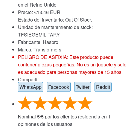
en el Reino Unido
Precio:
€
13.46 EUR
Estado del inventario: Out Of Stock
Unidad de mantenimiento de stock:
TFSIEGEMILITARY
Fabricante: Hasbro
Marca:
Transformers
PELIGRO DE ASFIXIA: Este producto puede
contener piezas pequeñas. No es un juguete y solo
es adecuado para personas mayores de 15 años.
Compartir:
WhatsApp
Facebook
Twitter
Reddit
Nominal
5
/
5
por los clientes
residencia en
1
opiniones de los usuarios