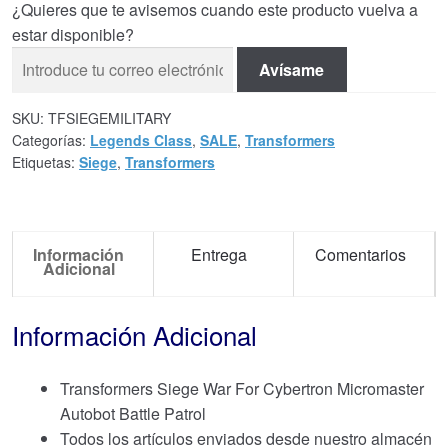
¿Quieres que te avisemos cuando este producto vuelva a
estar disponible?
Avísame
SKU:
TFSIEGEMILITARY
Categorías:
Legends Class
,
SALE
,
Transformers
Etiquetas:
Siege
,
Transformers
Información
Entrega
Comentarios
Adicional
Información Adicional
Transformers Siege War For Cybertron Micromaster
Autobot Battle Patrol
Todos los artículos enviados desde nuestro almacén