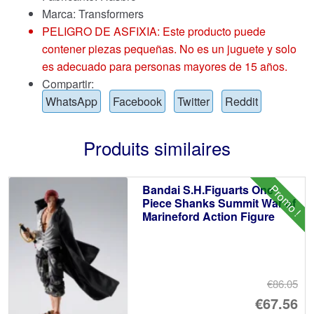
Marca:
Transformers
PELIGRO DE ASFIXIA: Este producto puede
contener piezas pequeñas. No es un juguete y solo
es adecuado para personas mayores de 15 años.
Compartir:
WhatsApp
Facebook
Twitter
Reddit
Produits similaires
Promo !
Bandai S.H.Figuarts One
Piece Shanks Summit War of
Marineford Action Figure
€86.05
Le
€67.56