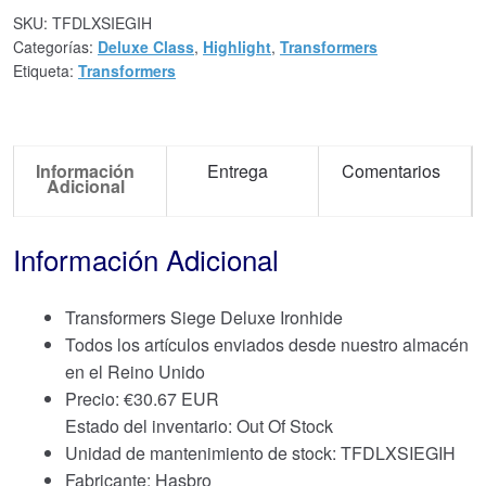
SKU:
TFDLXSIEGIH
Categorías:
Deluxe Class
,
Highlight
,
Transformers
Etiqueta:
Transformers
Información
Entrega
Comentarios
Adicional
Información Adicional
Transformers Siege Deluxe Ironhide
Todos los artículos enviados desde nuestro almacén
en el Reino Unido
Precio:
€
30.67 EUR
Estado del inventario: Out Of Stock
Unidad de mantenimiento de stock: TFDLXSIEGIH
Fabricante: Hasbro